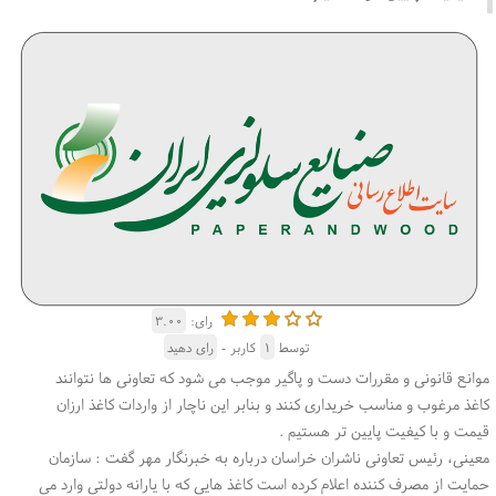
رای:
۳.۰۰
توسط
۱
کاربر -
رای دهید
موانع قانونی و مقررات دست و پاگیر موجب می شود كه تعاونی ها نتوانند
كاغذ مرغوب و مناسب خریداری كنند و بنابر این ناچار از واردات كاغذ ارزان
قیمت و با كیفیت پایین تر هستیم .
معینی، رئیس تعاونی ناشران خراسان درباره به خبرنگار مهر گفت : سازمان
حمایت از مصرف كننده اعلام كرده است كاغذ هایی كه با یارانه دولتی وارد می