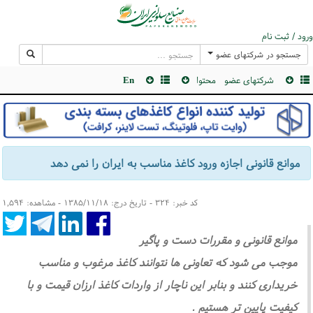
ورود / ثبت نام
جستجو در شرکتهای عضو
شرکتهای عضو
محتوا
En
موانع قانونی اجازه ورود كاغذ مناسب به ایران را نمی دهد
کد خبر: ۳۲۴ - تاریخ درج: ۱۳۸۵/۱۱/۱۸ - مشاهده: ۱,۵۹۴
موانع قانونی و مقررات دست و پاگیر
موجب می شود كه تعاونی ها نتوانند كاغذ مرغوب و مناسب
خریداری كنند و بنابر این ناچار از واردات كاغذ ارزان قیمت و با
كیفیت پایین تر هستیم .