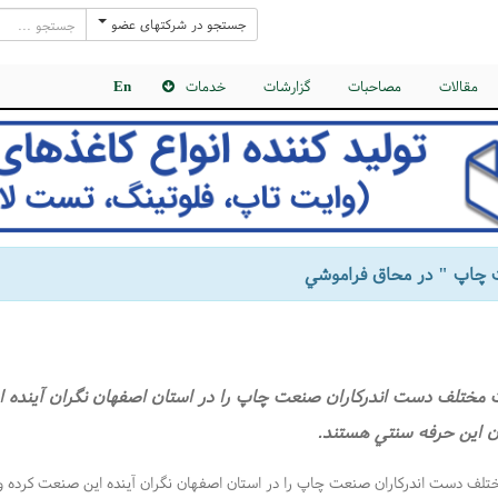
جستجو در شرکتهای عضو
مقالات
مصاحبات
گزارشات
خدمات
En
چاپ " در محاق فراموشي
مختلف دست اندركاران صنعت چاپ را در استان اصفهان نگران آينده ا
ن اين حرفه سنتي هستند.
ف دست اندركاران صنعت چاپ را در استان اصفهان نگران آينده اين صنعت كرده و