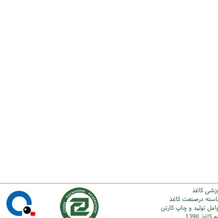
وزشی کاغذ
شاسته درصنعت کاغذ
امل تولید و چاپ کارتن
اغذ 1390