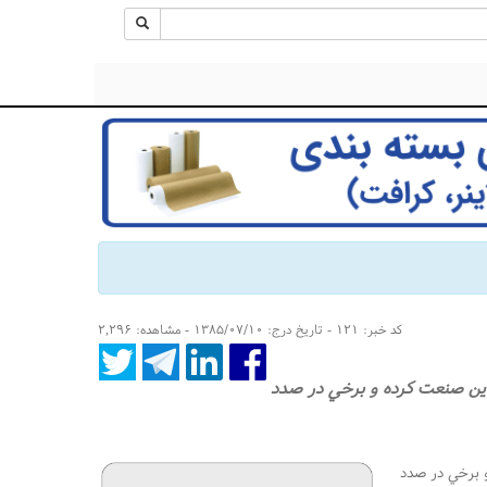
کد خبر: ۱۲۱ - تاریخ درج: ۱۳۸۵/۰۷/۱۰ - مشاهده: ۲,۲۹۶
ين صنعت كرده و برخي در صدد
 برخي در صدد