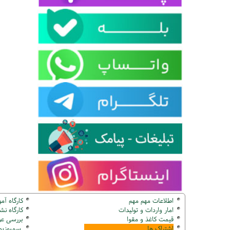
اطلاعات مهم مهم
کارگاه آم
امار واردات و تولیدات
کارگاه ن
قیمت کاغذ و مقوا
بررسی عو
اشتراک ها
سمپوزیوم ک