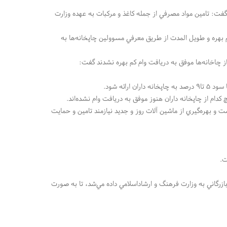
ت: تامين مواد مصرفي از جمله كاغذ و مركبات به عهده وزارت
 بهره و طويل المدت از طريق معرفي مسوولين چاپخانه‌ها به
از چاخانه‌ها موفق به دريافت وام كم بهره نشدند گفت:
 و بهره‌گيري از ماشين آلات روز و جديد نيازمند تامين و حمايت
ت.
ازرگاني به وزارت فرهنگ و ارشاداسلامي داده مي‌شد، تا به صورت