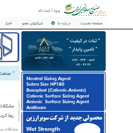
ورود / ثبت نام
صفحه نخست
درباره ما
شرکتهای عضو
اخبار
" صنعت 
مشكلات 
رها كرد
مشكلات مختل