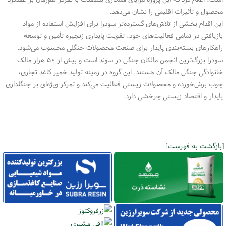
محصول و تأثیرات اقلیمی را نشان می‌دهد
.
این اقدام بخشی از تلاش‌های گسترده‌تر سودرا برای افزایش استفاده از مواد
بازیافتی در تمامی فعالیت‌های خود، تقویت پایداری زنجیره تأمین و توسعه
راهکارهای بسته‌بندی پایدار برای صنعت محصولات جنگلی محسوب می‌شود
.
سودرا بزرگ‌ترین انجمن مالکان جنگل در سوئد است و بیش از ۵۰ هزار مالک
خانوادگی جنگل مالک آن هستند. این گروه در زمینه تولید خمیر کاغذ تجاری،
چوب برش‌خورده و محصولات زیستی فعالیت می‌کند و تمرکز ویژه‌ای بر جنگلداری
پایدار و اقتصاد زیستی چرخشی دارد
.
[
بازگشت به فهرست
]