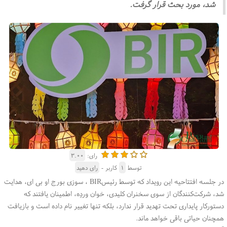
شد، مورد بحث قرار گرفت.
رای:
۳.۰۰
توسط
۱
کاربر -
رای دهید
در جلسه افتتاحیه این رویداد که توسط رئیس
BIR
، سوزی بورج او بی ای، هدایت
شد، شرکت‌کنندگان از سوی سخنران کلیدی، خوان وردِه، اطمینان یافتند که
دستورکار پایداری تحت تهدید قرار ندارد، بلکه تنها تغییر نام داده است و بازیافت
همچنان حیاتی باقی خواهد ماند
.