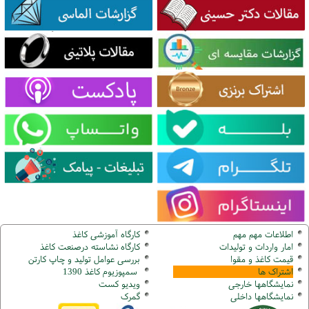
اطلاعات مهم مهم
کارگاه آموزشی کاغذ
امار واردات و تولیدات
کارگاه نشاسته درصنعت کاغذ
قیمت کاغذ و مقوا
بررسی عوامل تولید و چاپ کارتن
اشتراک ها
سمپوزیوم کاغذ 1390
نمایشگاهها
خارجی
ویدیو کست
نمایشگاهها
داخلی
گ
مرک