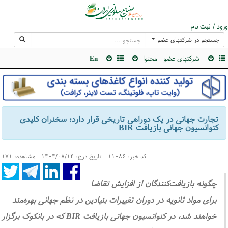
ورود / ثبت نام
جستجو در شرکتهای عضو
شرکتهای عضو
محتوا
En
تجارت جهانی در یک دوراهی تاریخی قرار دارد؛ سخنران کلیدی
کنوانسیون جهانی بازیافت BIR
کد خبر: ۱۱۰۸۶ - تاریخ درج: ۱۴۰۴/۰۸/۱۴ - مشاهده: ۱۷۱
چگونه بازیافت‌کنندگان از افزایش تقاضا
برای مواد ثانویه در دوران تغییرات بنیادین در نظم جهانی بهره‌مند
خواهند شد، در کنوانسیون جهانی بازیافت BIR که در بانکوک برگزار