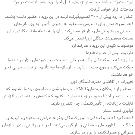
ارزش متمرکز خواهد بود. استراتژی‌های قابل اجرا برای رشد بلندمدت در مرکز
مباحثات قرار خواهد گرفت
.
انتظار می‌رود بیش از ۳۰۰ تصمیم‌گیرنده ارشد در این رویداد حضور داشته باشند.
کنفرانس فرصتی برای دسترسی مستقیم به رهبران تأمین، به‌روزرسانی‌های
سیاستی و پیش‌بینی‌های بازار فراهم می‌کند و آن را به نقطه ملاقات کلیدی برای
صنعت محصولات جنگلی اروپا تبدیل می‌کند
.
موضوعات کلیدی این رویداد عبارتند از
:
ظرفیت بیش از حد و ادغام‌ها
بیاموزید که تولیدکنندگان چگونه در یکی از سخت‌ترین دوره‌های بازار در دهه‌ها
حرکت می‌کنند و موج بعدی ادغام‌ها و بازسازی‌ها چه تأثیری بر تعادل جهانی فیبر
خواهد داشت
.
تغییرات در تقاضای مصرف‌کنندگان نهایی
مستقیم از دارندگان برندهای
FMCG
، خرده‌فروشان و صاحبان برندها بشنوید که
در حال تغییر اهداف خود در زمینه تجارت الکترونیک، کاهش بسته‌بندی و افزایش
قابلیت بازیافت، از تأمین‌کنندگان چه انتظاری دارند
.
نوآوری تحت فشار
کشف کنید که تولیدکنندگان و تبدیل‌کنندگان چگونه طراحی بسته‌بندی، فیبرهای
جایگزین و فناوری‌های حفاظتی را بازنگری می‌کنند تا در عین رقابتی بودن، نیازهای
مقرراتی و مصرف‌کننده را برآورده سازند
.