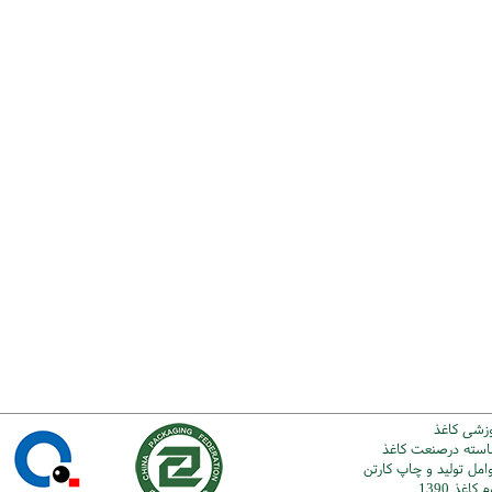
وزشی کاغذ
شاسته درصنعت کاغذ
امل تولید و چاپ کارتن
اغذ 1390