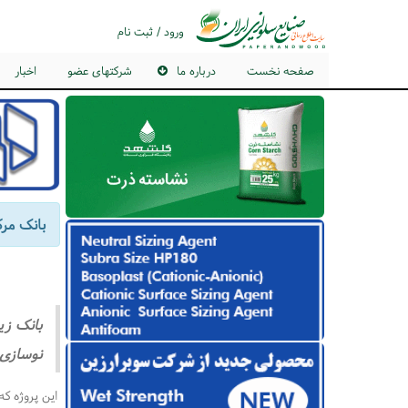
ورود / ثبت نام
صفحه نخست
درباره ما
شرکتهای عضو
اخبار
بانک مرکزی کانادا (CIB) از وام ۶۶۰ میلی
نوسازی 