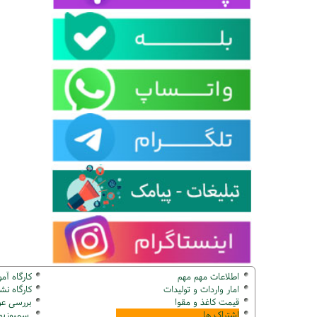
اطلاعات مهم مهم
کارگاه آم
امار واردات و تولیدات
کارگاه ن
قیمت کاغذ و مقوا
بررسی عو
اشتراک ها
سمپوزیوم ک