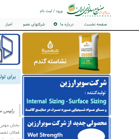
ورود / ثبت نام
صفحه نخست
درباره ما
شرکتهای عضو
اخبار
برای تول
رئیس سند
بخش مهمی از 
فعالان تخصی