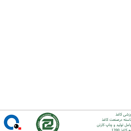
وزشی کاغذ
شاسته درصنعت کاغذ
امل تولید و چاپ کارتن
اغذ 1390