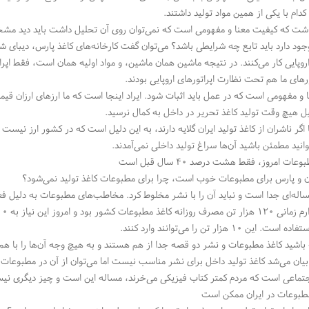
دام با یکی از همین مواد تولید داشتند.
اشت که کیفیت معنا و مفهومی است که نمی‌توان روی آن تحلیل داشت باید دید مشخصا
جود دارد باید تابع چه شرایطی باشد؟ می‌توان گفت کارخانه‌های کاغذ پارس، دیبای 
روپایی کار می‌کنند. در نتیجه ماشین همان ماشین، و مواد اولیه همان است، فقط اپراتو
رهای ما هم تحت نظارت اپراتورهای اروپایی بودند.
 و مفهومی است که در عمل باید اثبات شود. ایراد اینجا است که ما ارزهای ارزان قیم
ل هیچ وقت تولید کاغذ تحریر در داخل به کمال نرسید.
 اگر ناشران از کاغذ تولید ایران گلایه دارند، به این دلیل است که در کشور ارز نیس
انید مطمئن باشید آن‌ها سراغ تولید داخلی نمی‌آمدند.
عات امروز، فقط هشت درصد ۴۰ سال قبل است
ان و پارس برای مطبوعات خوب است، چرا برای مطبوعات کاغذ تولید نمی‌شود؟
له‌ای جدا است و نباید آن را با نشر مخلوط کرد. مخاطب‌های مطبوعات به دلیل 
ین ۱۰ هزار تن را می‌توانند وارد کنند.
باشید کاغذ مطبوعات و نشر دو قصه جدا از هم هستند و به هیچ وجه آن‌ها را با هم
بیان می‌شد کاغذ تولید داخل برای نشر مناسب نیست اما می‌توان از آن در مطبوعات
تماعی است که مردم کمتر کتاب فیزیکی می‌خرند، مساله این است و چیز دیگری نی
مطبوعات در ایران ممکن است