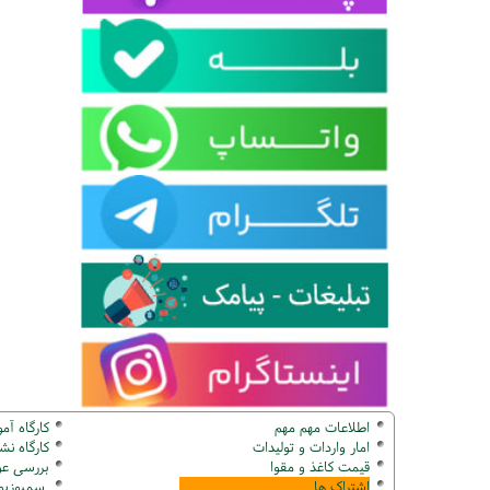
اطلاعات مهم مهم
کارگاه آم
امار واردات و تولیدات
کارگاه ن
قیمت کاغذ و مقوا
بررسی عو
اشتراک ها
سمپوزیوم ک