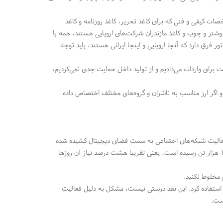
ت کیفی و فنی که برای کاغذ تحریر، کاغذ روزنامه و کاغذ
شوشتر و چوب و کاغذ مازندران شرکت‌های اروپایی هستند، همه با
ر فرق دارد که آنجا اروپایی و اینجا ایرانی هستند، باید توجه
ت برای واردات می‌دادیم و از تولید داخل حمایت جدی نمی‌کردیم،
ت و اگر ارز مناسب به ناشران و گروه‌های مختلف اختصاص داده
فعالیت شبکه‌های اجتماعی به سمت فضای دیجیتال کشیده شده
اند. به یاد دارم زمانی ۱۲۰ هزار تن مصرف روزانه کاغذ مطبوعات کشور بود و امروز این نیاز به ۱۰ هزار تن رسیده است، یعنی تقریبا هشت درصد نیاز آن روزها
 مخلوط نکنید.
 استفاده کرد. این نقد درستی نیست، مشکل به دلیل فعالیت
ست.