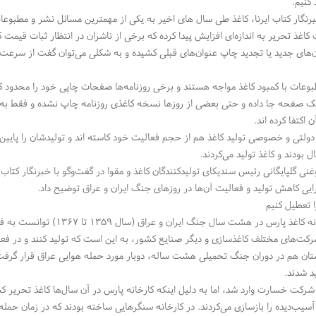
 کنیم.
رنگار کتاب ایرنا، کاغذ طی سال های اخیر به یکی از مهمترین مسائل نشر و مطبوعا
اغذ تحریر به اندازه‌ای افزایش پیدا کرده که برخی از ناشران در انتظار ثبات قیمت 
ن‌های جدید یا تجدید چاپ عنوان‌های قبلی کشیده و به شکلی می‌توان گفت از سرعت ک
وعات با کمبود کاغذ مواجه هستند و برخی روزنامه‌ها صفحات چاپی خود را محدود کر
یک صفحه جا داده و حتی بعضی از روزها نسخه کاغذی روزنامه چاپ نشده و فقط به
 اکتفا کرده اند.
 دولتی و خصوصی تولید کاغذ هم از حجم فعالیت خود کاسته اند و تولیدشان را پایین 
 بودند و کاغذ تولید می‌کردند.
نی گلپایگانی رئیس سندیکای تولیدکنندگان کاغذ و مقوا در گفت‌وگو با خبرنگار کتاب ایرن
ایی کاهش تولید و فعالیت آن‌ها در روزهای جنگ ایران و عراق توضیح داد.
را تعطیل کنیم
ارس در هشت سال جنگ ایران و عراق (سال ۱۳۵۹ تا ۱۳۶۷) توانست به فعالیت خود ادامه بدهد؟
رکت‌های مختلف کاغذسازی و دیگر صنایع کشور، به این است که تولید کنند و در فع
د شدند.
رکت خسارت وارد شد، اما به دلیل اینکه کارخانه پارس در آن سال‌ها کاغذ تحریر کشو
 آسیب‌دیده را بازسازی می‌کردند. در کارخانه سنگرهایی ساخته بودند که در زمان حمله