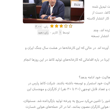
ت تبدیل شده
کاغذ، دست از
ار انتشار کاسته
رای:
۳.۰۰
ده اند، چند
توسط
۱
کاربر -
رای دهید
 انتشار نسخه
آورده اند. در حالی که این کارخانه‌ها در هشت سال جنگ ایران و
ا در باره اقداماتی که کارخانه‌های تولید کاغذ در این روزها انجام
الیت خود استمرار و توسعه داشته باشند. شرکت کاغذ پارس در
استان خوزستان هم در دوران جنگ تحمیلی هشت ساله، دوبار مورد حمله هوایی عراق قرار گرفت و تعداد قابل توجهی (۲۰ تا ۳۰ نفر) از کارگران و مهندسان این
ر را تامین می‌کرد سریع به چرخه تولید بازگردانده شد. مسئولان،
 هوایی کارگران مصون بمانند، اما در اثر حمله‌های هوایی خسارت