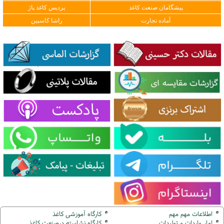
پیشگامان صنعت کاغذ
پردیس کاغذ پاژ
آماده تجارت
راشا کاسپین
اطلاعات مهم مهم
کارگاه آموزشی کاغذ
امار واردات و تولیدات
کارگاه نشاسته درصنعت کاغذ