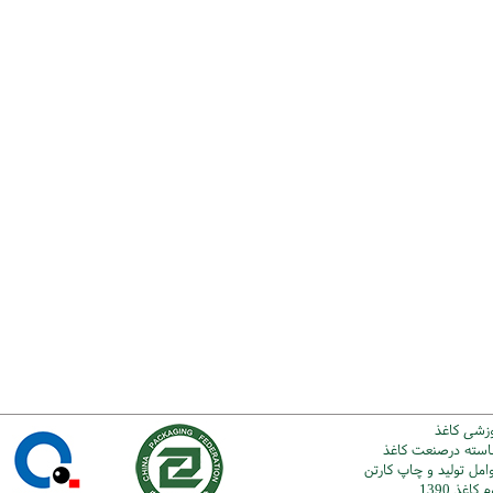
وزشی کاغذ
شاسته درصنعت کاغذ
امل تولید و چاپ کارتن
اغذ 1390