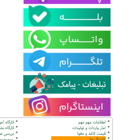
اطلاعات مهم مهم
کارگاه آم
امار واردات و تولیدات
کارگاه ن
قیمت کاغذ و مقوا
بررسی عو
اشتراک ها
سمپوزیوم ک