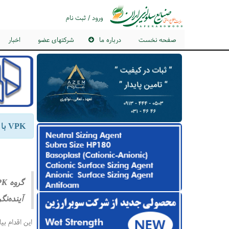
ورود / ثبت نام
صفحه نخست
درباره ما
شرکتهای عضو
اخبار
VPK با راه‌اندازی موج جدید سرمایه‌گذاری، ۲۵ سال حضور خود در بریتانیا را جشن می‌گیرد
آینده‌ن
این اقدام بیا