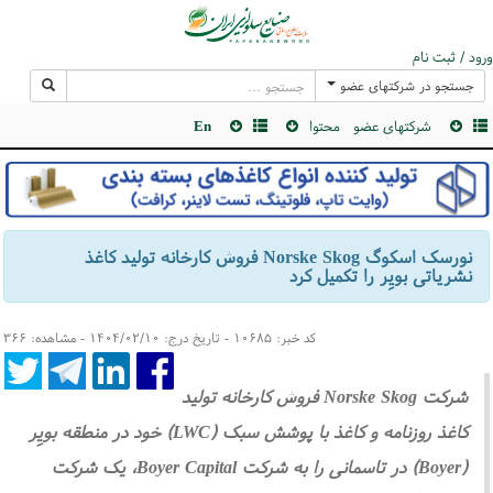
ورود / ثبت نام
جستجو در شرکتهای عضو
شرکتهای عضو
محتوا
En
نورسک اسکوگ Norske Skog فروش کارخانه تولید کاغذ
نشریاتی بویِر را تکمیل کرد
کد خبر: ۱۰۶۸۵ - تاریخ درج: ۱۴۰۴/۰۲/۱۰ - مشاهده: ۳۶۶
شرکت Norske Skog فروش کارخانه تولید
کاغذ روزنامه و کاغذ با پوشش سبک (LWC) خود در منطقه بویِر
(Boyer) در تاسمانی را به شرکت Boyer Capital، یک شرکت