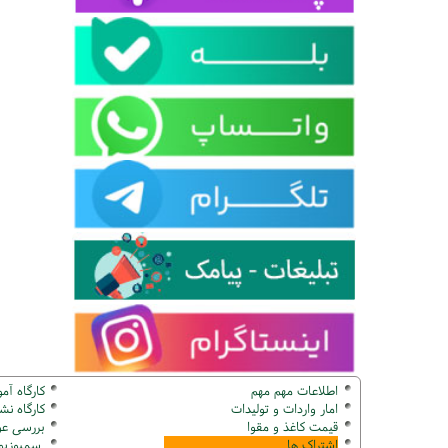
اطلاعات مهم مهم
کارگاه آم
امار واردات و تولیدات
کارگاه ن
قیمت کاغذ و مقوا
بررسی عو
اشتراک ها
سمپوزیوم ک