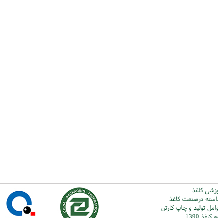
وزشی کاغذ
شاسته درصنعت کاغذ
امل تولید و چاپ کارتن
اغذ 1390