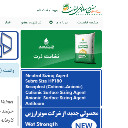
ورود / ثبت نام
صفحه نخست
درباره ما
شرکتهای عضو
اخبار
والمت (Valmet) برای به‌روزرسانی سیستم کنترل ریل در Holmen Iggesund در سوئد اقدام می‌کند
کارخانه