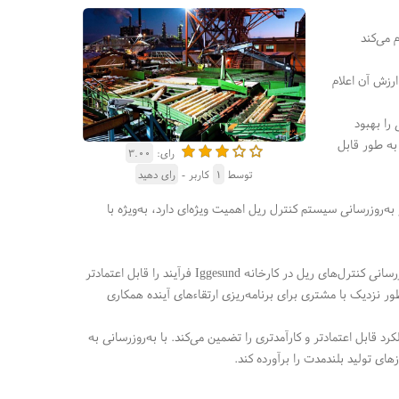
 می‌کند
ه است و ارزش آن اعلام
را بهبود
 به طور قابل
رای:
۳.۰۰
توسط
۱
کاربر -
رای دهید
به‌روزرسانی سیستم کنترل ریل اهمیت ویژه‌ای دارد، به‌ویژه با
رسانی کنترل‌های ریل در کارخانه
Iggesund
فرآیند را قابل اعتمادتر
طور نزدیک با مشتری برای برنامه‌ریزی ارتقاءهای آینده همکاری
ابل اعتمادتر و کارآمدتری را تضمین می‌کند. با به‌روزرسانی به
زهای تولید بلندمدت را برآورده کند
.