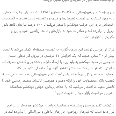
این پروژه شامل به‌روزرسانی دستگاه کاغذسازی
PM7
است که برای چاپ کاغذهای
پایه مورد استفاده در لمینت کفپوش‌ها و مبلمان و توسعه زیرساخت‌های تأسیسات
اختصاص دارد. این حرکت مونکشو را مجاز می‌کند تا ۱۰۰ درصد نیازهای کاغذ دکور
برزیل را برآورده کند و صادرات خود به بازارهایی مانند آرژانتین، شیلی، پرو و
مکزیکو را افزایش دهد
.
فراتر از افزایش تولید، این سرمایه‌گذاری به توسعه منطقه‌ای کمک می‌کند با ایجاد
بیش از ۳۰ شغل جدید، که یک افزایش ۱۷ درصدی در نیروی کار محلی است.
همچنین بر تعهد مونکشو به پایداری، با ارتقاء طراحی شده برای کاهش مصرف آب
و انرژی، کاهش ضایعات و کاهش انتشار گازهای گلخانه ای تاکید می کند.
ریچارد پینو، مدیر کل نیروگاه کاییراس گفت:"این به‌روزرسانی به ما اجازه می‌دهد تا
کیفیت بالای محصولات خود را ارائه دهیم و همچنین تأثیرات محیط زیستی خود را
کاهش دهیم،ما افتخار می‌کنیم که با اهداف پایداری جهانی مونکشو هماهنگ
باشیم و موقعیت بازار خود را تقویت کنیم."
با ترکیب تکنولوژی‌های پیشرفته و ممارسات پایدار، مونکشو هدف‌اش را بر این
قرار داده است که نیازهای روزافزون بازارهای داخلی و بین‌المللی را برآورده کند در