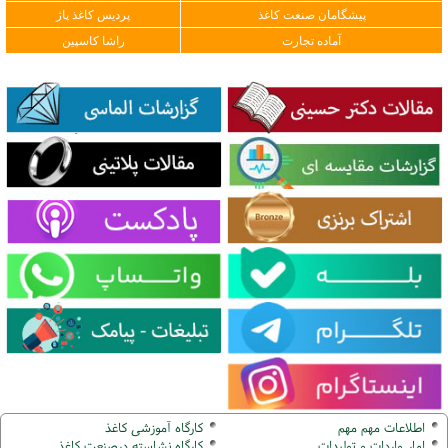
پیشگامان صنعت کاغذ
پردیس کاغذ پاژ
آماده تجارت
راشا کاسپین
اطلاعات مهم مهم
کارگاه آموزشی کاغذ
امار واردات و تولیدات
کارگاه نشاسته درصنعت کاغذ