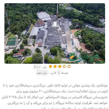
رای:
۳.۰۰
توسط
۱
کاربر -
رای دهید
مونکشو، یک پیشرو جهانی در تولید کاغذ دکور، بزرگ‌ترین سرمایه‌گذاری خود را تا
کنون در برزیل اعلام کرده است: یک سرمایه‌گذاری ۳۰ میلیون یورو برای
به‌روزرسانی نیروگاه کاییراس در پروژه اکسپاندکور. این ابتکار که تا سال ۲۰۲۵ کامل
خواهد شد، ظرفیت تولید سالانه نیروگاه را دو برابر می‌کند و آن را به بزرگترین
تولیدکننده کاغذ دکور در آمریکای لاتین تبدیل می‌کند
.