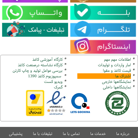
اطلاعات مهم مهم
کارگاه آموزشی کاغذ
امار واردات و تولیدات
کارگاه نشاسته درصنعت کاغذ
قیمت کاغذ و مقوا
بررسی عوامل تولید و چاپ کارتن
اشتراک ها
سمپوزیوم کاغذ 1390
نمایشگاهها
خارجی
ویدیو کست
نمایشگاهها
داخلی
گ
مرک
درباره ما
خدمات ما
تماس با ما
تبلیغات با ما
پشتیبانی