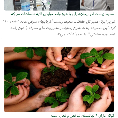
محیط زیست آذربایجان‌شرقی با هیچ واحد تولیدی آلاینده مماشات نمی‌کند
تبریز-ایرنا- مدیر کل حفاظت محیط زیست آذربایجان شرقی اعلام
۱۴۰۲/۰۸/۰۱
کرد: این مجموعه بنا به شرح وظایف و ماموریت های محوله با هیچ واحد
تولیدی و صنعتی آلاینده مماشات نمی‌کند.
گیلان دارای ۹ نهالستان شاخص و فعال است