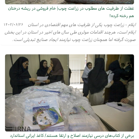
غفلت از ظرفیت های مطلوب در زراعت چوب| خام فروشی در ریشه درختان
هم رخنه کرده!
ایلام - زراعت چوب یکی از ظرفیت های مهم اقتصادی در استان
۱۴۰۲/۰۶/۲۶
ایلام است، هرچند اقدامات موثری طی سال های اخیر در استان در این بخش
صورت گرفته اما همچنان زراعت چوب نیازمند ایجاد صنایع تبدیلی است.
برخی از کتاب‌های درسی نیازمند اصلاح و ارتقا هستند/ کاغذ ایرانی استاندارد