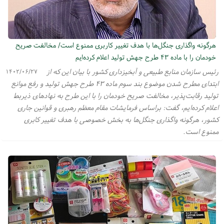
هرگونه واگذاری جنگل‌ها با هدف تغییر کاربری ممنوع است/ مخالفت صریح
خودمان را با ماده ۴۳ طرح جهش تولید اعلام کرده‌ایم
رئیس سازمان منابع طبیعی و آبخیزداری کشور با بیان این که از
۱۴۰۲/۰۶/۲۷
ابتدای مطرح شدن موضوع بند سوم ماده ۴۳ طرح جهش تولید و رفع موانع
تولید رقابت‌پذیر، مخالفت صریح خودمان را با این طرح به نهادهای ذیربط
اعلام کرده‌ایم، گفت: براساس فرمایشات مقام معظم رهبری و قوانین جاری
کشور، هرگونه واگذاری جنگل‌ها به بخش خصوصی با هدف تغییر کابری
ممنوع است.