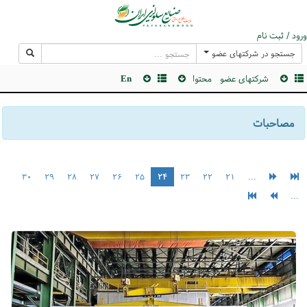
ورود / ثبت نام
جستجو در شرکتهای عضو
شرکتهای عضو
محتوا
En
مصاحبات
۳۰
۲۹
۲۸
۲۷
۲۶
۲۵
۲۴
۲۳
۲۲
۲۱
...
...