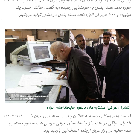
حوزه کاغذ بسته بندی به خودکفایی رسیده ایم گفت: سالانه حدود یک
میلیون و ۶۰۰ هزار تن انواع کاغذ بسته بندی در کشور تولید می‌کنیم.
ناشران عراقی؛ مشتری‌های بالقوه چاپخانه‌های ایران
فرصت‌های همکاری دوجانبه فعالان چاپ و بسته‌بندی ایران با
۱۴۰۲/۰۷/۱۹
ناشران عراقی در بازدید از چاپخانه‌های ایرانی بررسی شد، حضور مستمر‌ و
همه جانبه در بازار عراق ازجلمه اهداف این بازدید بود.