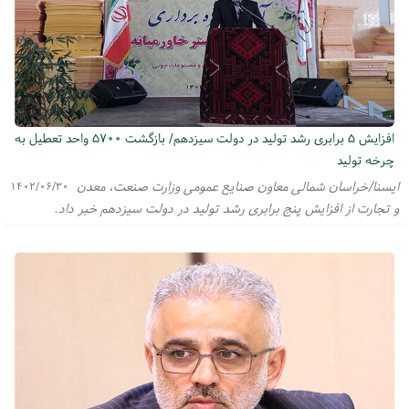
افزایش ۵ برابری رشد تولید در دولت سیزدهم/ بازگشت ۵۷۰۰ واحد تعطیل به
چرخه تولید
ایسنا/خراسان شمالی معاون صنایع عمومی وزارت صنعت، معدن
۱۴۰۲/۰۶/۳۰
و تجارت از افزایش پنج برابری رشد تولید در دولت سیزدهم خبر داد.