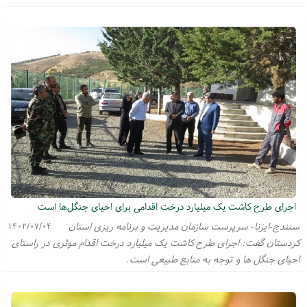
اجرای طرح کاشت یک میلیارد درخت اقدامی برای احیای جنگل‌ها است
سنندج-ایرنا- سرپرست سازمان مدیریت و برنامه ریزی استان
۱۴۰۲/۰۷/۰۴
کردستان گفت: اجرای طرح کاشت یک میلیارد درخت اقدام موثری در راستای
احیای جنگل ها و توجه به منابع طبیعی است.