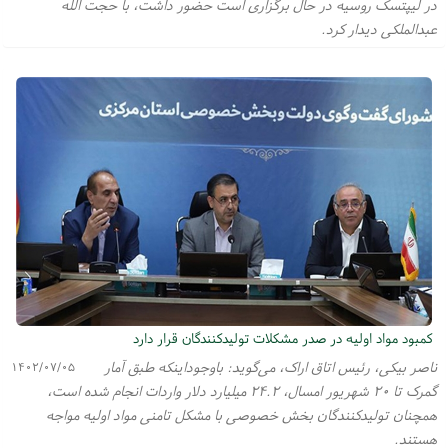
در لیپتسک روسیه در حال برگزاری است حضور داشت، با حجت الله
عبدالملکی دیدار کرد.
کمبود مواد اولیه در صدر مشکلات تولیدکنندگان قرار دارد
ناصر بیکی، رئیس اتاق اراک، می‌گوید: باوجوداینکه طبق آمار
۱۴۰۲/۰۷/۰۵
گمرک تا ۲۰ شهریور امسال، ۲۴.۲ میلیارد دلار واردات انجام شده است،
همچنان تولیدکنندگان بخش خصوصی با مشکل تامنی مواد اولیه مواجه
هستند.