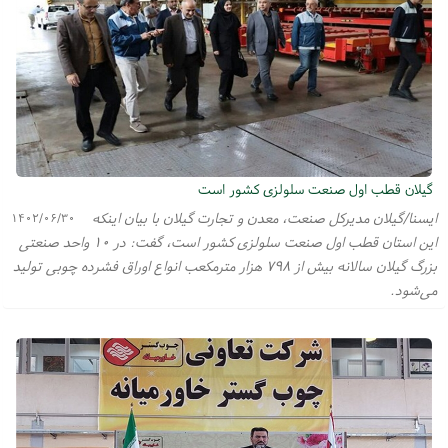
گیلان قطب اول صنعت سلولزی کشور است
ایسنا/گیلان مدیرکل صنعت، معدن و تجارت گیلان با بیان اینکه
۱۴۰۲/۰۶/۳۰
این استان قطب اول صنعت سلولزی کشور است، گفت: در ۱۰ واحد صنعتی
بزرگ گیلان سالانه بیش از ۷۹۸ هزار مترمکعب انواع اوراق فشرده چوبی تولید
می‌شود.