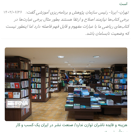
است
تهران- ایرنا- رئیس سازمان پژوهش و برنامه‌ریزی آموزشی گفت:
۱۴۰۲/۰۶/۲۶
برخی کتاب‌ها نیازمند اصلاح و ارتقا هستند بطور مثال برخی عبارت‌ها در
کتاب‌های ریاضی ما با عبارات مفهوم و قابل فهم فاصله دارد اما اینطور نیست
که وضعیت نابسامان باشد.
هزینه و فایده ناشران توازن ندارد/ صنعت نشر در ایران یک کسب و کار
سودآور نیست