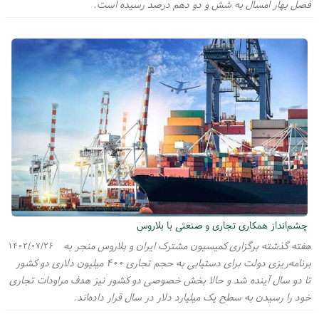
فصل بهار امسال به شش و دو دهم درصد رسیده است.
چشم‌انداز همکاری تجاری و صنعتی با بلاروس
هفته گذشته برگزاری کمیسیون مشترک ایران و بلاروس منجر به
۱۴۰۲/۰۷/۲۶
برنامه‌ریزی دولت برای دستیابی به حجم تجاری ۴۰۰ میلیون دلاری دو کشور
تا دو سال آینده شد و حالا بخش خصوصی دو کشور نیز هدف مراودات تجاری
خود را رسیدن به سطح یک میلیارد دلار در سال قرار داده‌اند.