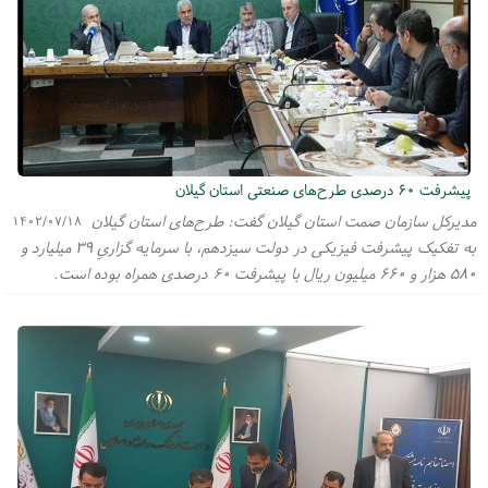
پیشرفت ۶۰ درصدی طرح‌های صنعتی استان گیلان
مدیرکل سازمان صمت استان گیلان گفت: طرح‌های استان گیلان
۱۴۰۲/۰۷/۱۸
به تفکیک پیشرفت فیزیکی در دولت سیزدهم، با سرمایه گزاریِ ۳۹ میلیارد و
۵۸۰ هزار و ۶۶۰ میلیون ریال با پیشرفت ۶۰ درصدی همراه بوده است.