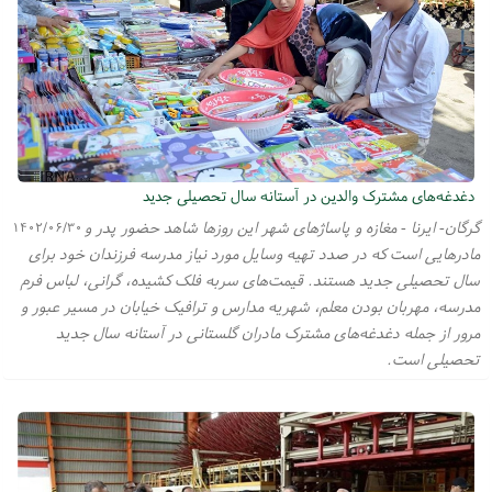
دغدغه‌های مشترک والدین در آستانه سال تحصیلی جدید
گرگان- ایرنا - مغازه و پاساژهای شهر این روزها شاهد حضور پدر و
۱۴۰۲/۰۶/۳۰
مادرهایی است که در صدد تهیه وسایل مورد نیاز مدرسه فرزندان خود برای
سال تحصیلی جدید هستند. قیمت‌های سربه فلک کشیده، گرانی، لباس فرم
مدرسه، مهربان بودن معلم، شهریه مدارس و ترافیک خیابان در مسیر عبور و
مرور از جمله دغدغه‌های مشترک مادران گلستانی در آستانه سال جدید
تحصیلی است.