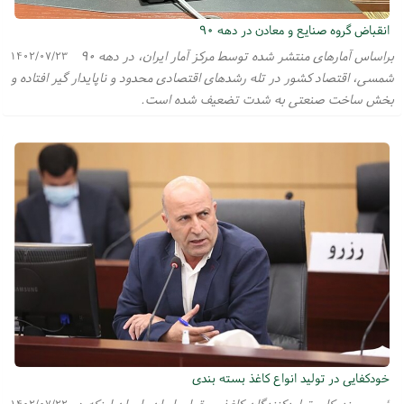
انقباض گروه صنایع و معادن در دهه ۹۰
بر‌اساس آمارهای منتشر شده توسط مرکز آمار ایران، در دهه ۹۰
۱۴۰۲/۰۷/۲۳
شمسی، اقتصاد کشور در تله رشدهای اقتصادی محدود و ناپایدار گیر افتاده و
بخش ساخت صنعتی به شدت تضعیف شده است.
خودکفایی در تولید انواع کاغذ بسته بندی
رئیس سندیکای تولیدکنندگان کاغذ و مقوای ایران با بیان اینکه در
۱۴۰۲/۰۷/۲۲