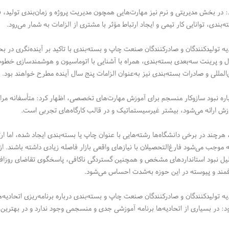
د: در بخش مدیریتی و نرم نیز مهارت‌هایی همچون مدیریت پروژه و زمان‌بندی تولید، ف
‌بندی، توانایی کار تیمی و ایجاد ارتباط مؤثر با مشتری از الزامات به شمار می‌رود.
یه تولیدکنندگان و صادرکنندگان صنعت چاپ و بسته‌بندی با تاکید بر آینده‌نگری در
 و پرینت سه‌بعدی بسته‌بندی، همراه با آشنایی با اتوماسیون و هوشمندسازی خطوط تو
ن‌المللی و صادرات بسته‌بندی نیز به‌عنوان الزامات پنج سال آینده مطرح خواهند بود.
رباره نبود سازوکار منسجم برای آموزش مهارت‌های تخصصی، اظهار کرد: متأسفانه مر
وزش ارائه می‌شود، بیشتر غیرسیستماتیک و در قالب کارگاه‌های تجربی است.
 هرچند در برخی دانشگاه‌ها رشته‌هایی با عنوان چاپ یا بسته‌بندی ایجاد شده، اما 
موجب می‌شود فارغ‌التحصیلان با نیازهای واقعی بازار فاصله زیادی داشته باشند. از
دلیل نبود استانداردهای مشخص و همچنین گستردگی ناکافی، پاسخگوی تقاضای روزاف
ند و پیوسته در این حوزه به‌شدت احساس می‌شود.
ه تولیدکنندگان و صادرکنندگان صنعت چاپ و بسته‌بندی درباره برنامه‌ریزی اتحادیه‌ه
د: در بسیاری از اتحادیه‌ها برنامه آموزشی جدی و منسجمی وجود ندارد و در بهترین 