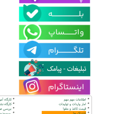
اطلاعات مهم مهم
کارگاه آم
امار واردات و تولیدات
کارگاه ن
قیمت کاغذ و مقوا
بررسی عو
اشتراک ها
سمپوزیوم ک