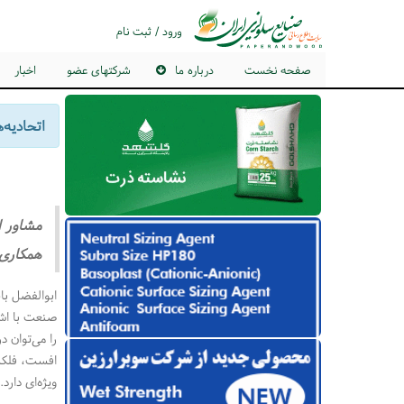
ورود / ثبت نام
صفحه نخست
درباره ما
شرکتهای عضو
اخبار
اتحادیه
مشاور ا
همکاری و
ابوالفضل بان
صنعت با اشا
را می‌توان 
افست، فلکسو
ویژه‌ای دارد.