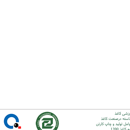
وزشی کاغذ
شاسته درصنعت کاغذ
امل تولید و چاپ کارتن
اغذ 1390