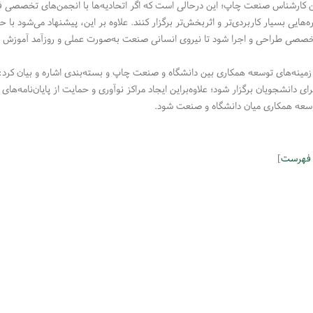
ین کارشناس صنعت چاپ؛ این درحالی است که اگر اتحادیه‌ها با انجمن‌های تخصصی فعا
ره‌هایی بسیار کاربردی‌تر و اثربخش‌تر برگزار کنند. علاوه بر این، پیشنهاد می‌شود ب
صی طراحی و اجرا شود تا نیروی انسانی صنعت به‌صورت عملی و روزآمد آموزش بب
ه زمینه‌های توسعه همکاری بین دانشگاه و صنعت چاپ و بسته‌بندی اشاره و بیان کرد: 
رای دانشجویان برگزار شود؛ علاوه‌براین ایجاد مراکز نوآوری و حمایت از پایان‌نامه‌های
وسعه همکاری میان دانشگاه و صنعت شود.
 فهرست
]
مهندسی سپهر کویر فرداد ● کاغذ و مقوای فانتزی ترنج ● رسا