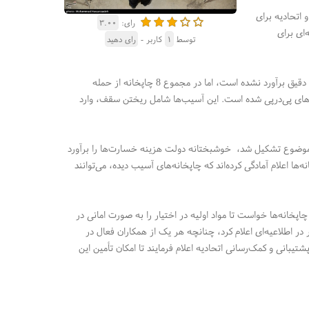
 اتحادیه برای
رای:
۳.۰۰
‌ای برای
توسط
۱
کاربر -
رای دهید
احمد ابوالحسنی رئیس اتحادیه چاپخانه‌داران تهران در این زمینه به تسنیم گفت: هنوز خسارت دقیق برآورد نشده است،‌ اما در مجموع 8 چاپخانه از حمله
‌ یکی از این چاپخانه‌ها 3 بار در حمله دچار آسیب‌های پی‌درپی شده است. این آسیب‌ها شامل ریختن سقف‌، وارد
 موضوع تشکیل شد،‌ خوشبختانه دولت هزینه خسارت‌ها را برآورد
ه‌ها اعلام آمادگی کرده‌اند که چاپخانه‌های آسیب دیده،‌ می‌توانند
پخانه‌ها خواست تا مواد اولیه در اختیار را به صورت امانی در
 در اطلاعیه‌ای اعلام کرد،‌ چنانچه هر یک از همکاران فعال در
یبانی و کمک‌رسانی اتحادیه اعلام فرمایند تا امکان تأمین این