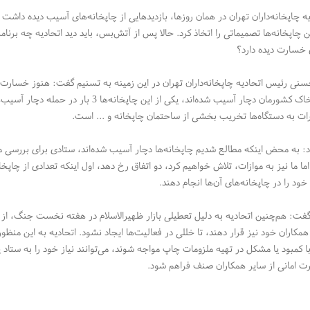
 چاپخانه‌داران تهران در همان روزها،‌ بازدیدهایی از چاپخانه‌های آسیب دیده داشت و
 چاپخانه‌ها تصمیماتی را اتخاذ کرد. حالا پس از آتش‌بس،‌ باید دید اتحادیه چه برنامه
 خسارت دیده دارد؟
اسرائیل به خاک کشورمان دچار آسیب شده‌اند،
ت به دستگاه‌ها تخریب بخشی از ساحتمان چاپخانه و ... است.
د: به محض اینکه مطالع شدیم چاپخانه‌ها دچار آسیب شده‌اند،‌ ستادی برای بررسی
اما ما نیز به موازات،‌ تلاش خواهیم کرد‌، دو اتفاق رخ دهد،‌ اول اینکه تعدادی از چاپخان
د را در چاپخانه‌های آن‌ها انجام دهند‌.
فت: هم‌چنین اتحادیه به دلیل تعطیلی بازار ظهیرالاسلام در هفته نخست جنگ‌، از چا
همکاران خود نیز قرار دهند،‌ تا خللی در فعالیت‌ها ایجاد نشود. اتحادیه به این منظور
مبود یا مشکل در تهیه ملزومات چاپ مواجه شوند، می‌توانند نیاز خود را به ستاد پشت
رت امانی از سایر همکاران صنف فراهم شود.