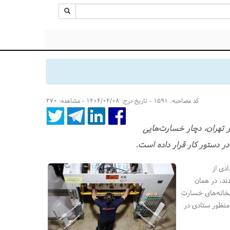
کد مصاحبه: ۱۵۹۱ - تاریخ درج: ۱۴۰۴/۰۴/۰۸ - مشاهده: ۲۷۰
 تهران‌، دچار خسارت‌هایی
 در دستور کار قرار داده است.
دی از
ند،‌ در همان
اپخانه‌های خسارت
 منظور ستادی در