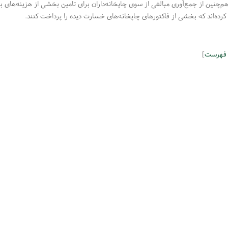
‌چنین از جمع‌آوری مبالغی از سوی چاپخانه‌داران برای تامین بخشی از هزینه‌های باز
 کرده‌اند که بخشی از فاکتورهای چاپخانه‌های خسارت دیده را پرداخت کنند.
 فهرست
]
مهندسی سپهر کویر فرداد ● کاغذ و مقوای فانتزی ترنج ● رسا