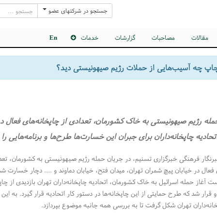
جستجو در شرکتهای عضو
مقالات
مصاحبات
گزارشات
خدمات
En
پ چه آسیب‌هایی از حملات رژیم صیهونیستی دید؟
مله رژیم صیهونیستی به خاک کشورمان،‌ تعدادی از چاپخانه‌های فعال در
تحادیه چاپخانه‌داران برای جبران این خسارت‌ها طرح‌ها و برنامه‌هایی را
رنگار فرهنگی خبرگزاری تسنیم،‌ در جریان حمله رژیم صیهونیستی به کشورمان،‌ تعدا
فعال در خیابان پیچ شمران تهران،‌ میدان فتح،‌ خیابان دماوند و .... دچار خسارت شد
 آغاز حمله اسرائیل به خاک کشورمان،‌ اتحادیه چاپخانه‌داران تهران بازدیدی از چ
قرار شد که طرح حمایتی از این چاپخانه‌ها در دستور کار اتحادیه قرار گیرد. به این
خانه‌داران تهران شکل گرفت تا به بررسی همه جانبه موضوع بپردازد.