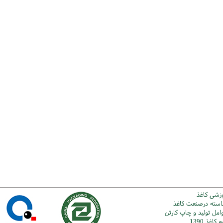
وزشی کاغذ
شاسته درصنعت کاغذ
امل تولید و چاپ کارتن
اغذ 1390