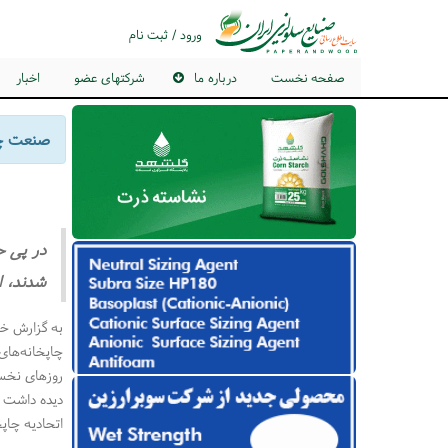
ورود / ثبت نام
صفحه نخست
درباره ما
شرکتهای عضو
اخبار
صنعت چا
در پی ح
شدند،‌ ا
به گزارش خب
چاپخانه‌های 
روزهای نخست
دیده داشت و 
اتحادیه چاپ