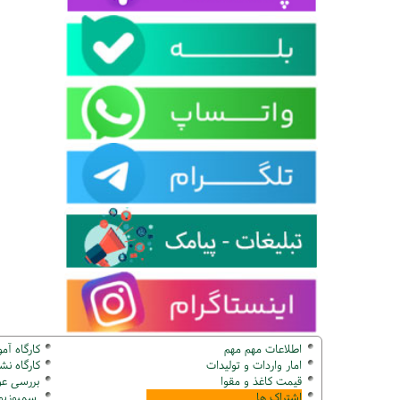
اطلاعات مهم مهم
کارگاه آم
امار واردات و تولیدات
کارگاه ن
قیمت کاغذ و مقوا
بررسی عو
اشتراک ها
سمپوزیوم ک