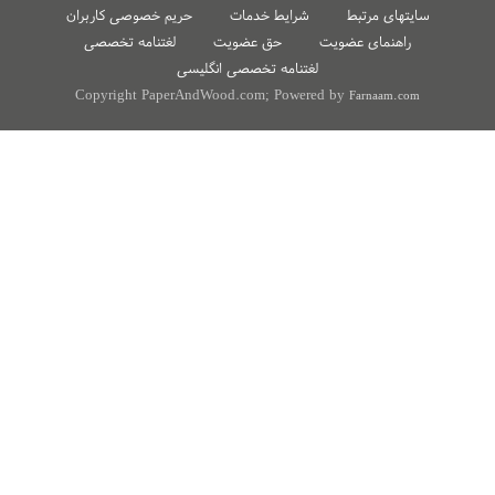
سایتهای مرتبط
شرایط خدمات
حریم خصوصی کاربران
راهنمای عضویت
حق عضویت
لغتنامه تخصصی
لغتنامه تخصصی انگلیسی
Copyright PaperAndWood.com; Powered by
Farnaam.com