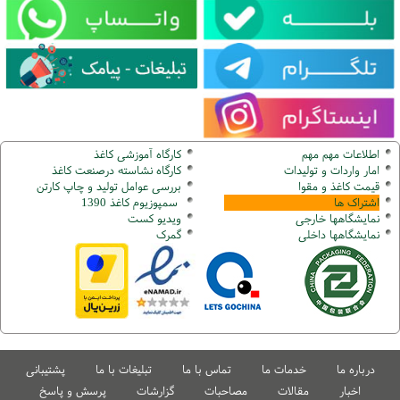
اطلاعات مهم مهم
کارگاه آموزشی کاغذ
امار واردات و تولیدات
کارگاه نشاسته درصنعت کاغذ
قیمت کاغذ و مقوا
بررسی عوامل تولید و چاپ کارتن
اشتراک ها
سمپوزیوم کاغذ 1390
نمایشگاهها
خارجی
ویدیو کست
نمایشگاهها
داخلی
گ
مرک
درباره ما
خدمات ما
تماس با ما
تبلیغات با ما
پشتیبانی
اخبار
مقالات
مصاحبات
گزارشات
پرسش و پاسخ