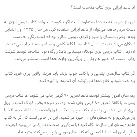
آیا کاغذ ایرانی برای کتاب مناسب است؟
این باز هم بسته به هدف متفاوت است اگر حکومت بخواهد کتاب درسی ارزان به
دست مردم بدهد، می‌توان از کاغذ ایرانی استفاده کرد، من سال ۱۳۳۵ اول ابتدایی
بودم، وقتی دبستان را شروع کردم، دومین سالی بود که کتاب رنگی به دست
کودکان می‌دادند؛ پیش از آن کتاب‌ها با کاغذ کاهی و سیاه و سفید چاپ می‌شد. در
آن زمان کتاب درسی برای کودکان دبستانی کاملا رایگان بود. کتاب‌ها توسط شرکت
چاپ افست که هنوز هم یکی از بزرگترین چاپخانه‌ها است، منتشر می‌شد.
اگر کتاب سال‌های ابتدایی را با کاغذ خوب بزنند باید هزینه بالایی برای خرید کتاب
پرداخت شود و خانواده‌ها نمی‌توانند آن کتاب‌ها را تهیه کنند
رمان‌های امروز بیشتر توسط کاغذ تحریر ۷۰ گرمی چاپ می شود، اما کتاب درسی
زمان ما با کاغذ تحریر ۸۰ گرمی چاپ شده بود، در نتیجه وقتی کودک کتاب را ورق
می‌زد از آن لذت می‌برد، چاپ کتاب چهار رنگ و فوق‌العاده بود ما کتاب جغرافیا را
باز می‌کردیم و به منظره‌های آن خیره می‌شدیم، این در حالی است که اگر به کتاب
علوم دبستان این سال‌ها نگاه کنید (با سوگیری صحبت نمی‌کنم) می‌بینید کیفیت
چاپ پایین است، آیا کسانی که کتاب‌های درسی را چاپ می‌کنند متوجه این