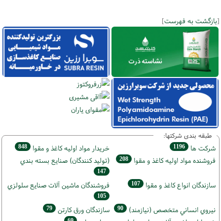
[
بازگشت به فهرست
]
طبقه بندی شرکتها:
848
1196
شركت ها
خريدار مواد اوليه كاغذ و مقوا
208
فروشنده مواد اوليه كاغذ و مقوا
(تولید كنندگان) صنايع بسته بندي
147
107
سازندگان انواع کاغذ و مقوا
فروشندگان ماشين آلات صنايع سلولزي
105
79
90
نيروي انساني متخصص (نیازمند)
سازندگان ورق كارتن
69