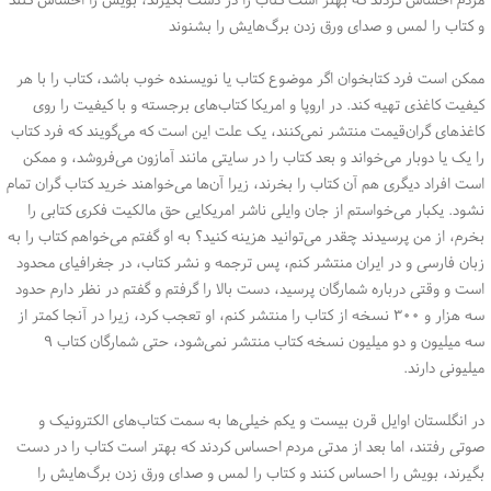
و کتاب را لمس و صدای ورق زدن برگ‌هایش را بشنوند
ممکن است فرد کتابخوان اگر موضوع کتاب یا نویسنده خوب باشد، کتاب را با هر
کیفیت کاغذی تهیه کند. در اروپا و امریکا کتاب‌های برجسته و با کیفیت را روی
کاغذهای گران‌قیمت منتشر نمی‌کنند، یک علت این است که می‌گویند که فرد کتاب
را یک یا دوبار می‌خواند و بعد کتاب را در سایتی مانند آمازون می‌فروشد، و ممکن
است افراد دیگری هم آن کتاب را بخرند، زیرا آن‌ها می‌خواهند خرید کتاب گران تمام
نشود. یکبار می‌خواستم از جان وایلی ناشر امریکایی حق مالکیت فکری کتابی را
بخرم، از من پرسیدند چقدر می‌توانید هزینه کنید؟ به او گفتم می‌خواهم کتاب را به
زبان فارسی و در ایران منتشر کنم، پس ترجمه و نشر کتاب، در جغرافیای محدود
است و وقتی درباره شمارگان پرسید، دست بالا را گرفتم و گفتم در نظر دارم حدود
سه هزار و ۳۰۰ نسخه از کتاب را منتشر کنم، او تعجب کرد، زیرا در آنجا کمتر از
سه میلیون و دو میلیون نسخه کتاب منتشر نمی‌شود، حتی شمارگان کتاب ۹
میلیونی دارند.
در انگلستان اوایل قرن بیست و یکم خیلی‌ها به سمت کتاب‌های الکترونیک و
صوتی رفتند، اما بعد از مدتی مردم احساس کردند که بهتر است کتاب را در دست
بگیرند، بویش را احساس کنند و کتاب را لمس و صدای ورق زدن برگ‌هایش را