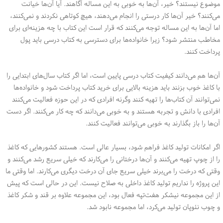
موضوع نیستند؟ خیر، آن‌ها به خوبی به این مساله آگاهند. آیا آن‌ها خیانت
می‌کنند؟ خیر آن‌ها کار درستی را انجام می‌دهند، هیچ کوتاهی نکردند و نمی‌کنند،
اما آن‌ها به این مساله توجه می‌کنند که قرار است این کتاب با چه هزینه‌ای برای
مخاطب منتشر شود؟ زیرا خانواده‌ها برای دسترسی به کتاب درسی باید پول
پرداخت کنند.
آن‌ها هم می‌دانند کیفیت کتاب درسی پایین است، اما اگر کتاب سال‌های ابتدایی را
با کاغذ خوب بزنند باید هزینه بالایی برای خرید کتاب پرداخت شود و خانواده‌ها
نمی‌توانند آن کتاب‌ها را تهیه کنند وگرنه افرادی که در این حوزه فعالیت می‌کنند
افرادی با دانش و تجربه هستند و به خوبی می‌دانند که چه کار می‌کنند. اگر دست
آن‌ها را باز بگذارند به خوبی می‌توانند فعالیت کنند.
اگر امکانات تولید کاغذ فراهم شود، بسیار عالی است. هستند کشورهایی که کاغذ
را از چوپ تهیه می‌کنند و آن‌ها درختانی را می‌کارند که خیلی سریع رشد می‌کنند و
وقتی که درخت را می‌برند خیلی سریع جای آن درخت دیگری می‌کارند. اما وقتی ما
این پروژه را نداریم تولید کاغذ داخلی به صلاح نیست. این در حالی است که پیش
از این مجموعه نیشکر هفت‌تپه فعال بود، این مجموعه علاوه بر قند و شکر کاغذ
و چوب نئوپان تولید می‌کرد، اما مجموعه نابود شد.