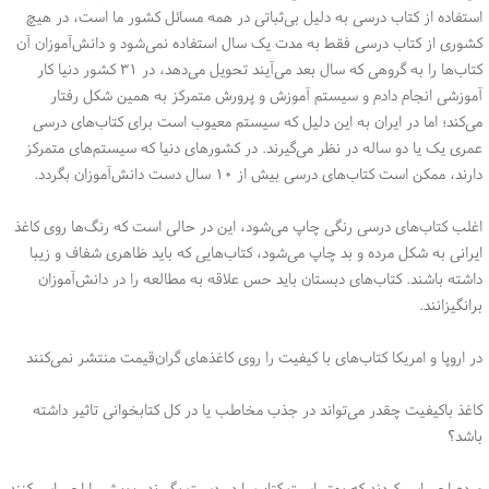
استفاده از کتاب درسی به دلیل بی‌ثباتی در همه مسائل کشور ما است، در هیچ
کشوری از کتاب درسی فقط به مدت یک سال استفاده نمی‌شود و دانش‌آموزان آن
کتاب‌ها را به گروهی که سال بعد می‌آیند تحویل می‌دهد، در ۳۱ کشور دنیا کار
آموزشی انجام دادم و سیستم آموزش و پرورش متمرکز به همین شکل رفتار
می‌کند؛ اما در ایران به این دلیل که سیستم معیوب است برای کتاب‌های درسی
عمری یک یا دو ساله در نظر می‌گیرند. در کشورهای دنیا که سیستم‌های متمرکز
دارند، ممکن است کتاب‌های درسی بیش از ۱۰ سال دست دانش‌آموزان بگردد.
اغلب کتاب‌های درسی رنگی چاپ می‌شود، این در حالی است که رنگ‌ها روی کاغذ
ایرانی به شکل مرده و بد چاپ می‌شود، کتاب‌هایی که باید ظاهری شفاف و زیبا
داشته باشند. کتاب‌های دبستان باید حس علاقه به مطالعه را در دانش‌آموزان
برانگیزانند.
در اروپا و امریکا کتاب‌های با کیفیت را روی کاغذهای گران‌قیمت منتشر نمی‌کنند
کاغذ باکیفیت چقدر می‌تواند در جذب مخاطب یا در کل کتابخوانی تاثیر داشته
باشد؟
مردم احساس کردند که بهتر است کتاب را در دست بگیرند، بویش را احساس کنند