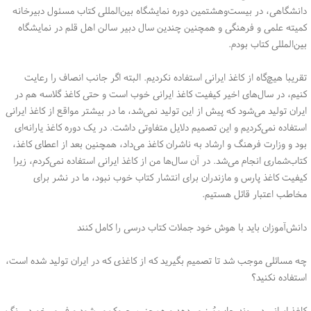
دانشگاهی، در بیست‌وهشتمین دوره نمایشگاه بین‌المللی کتاب مسئول دبیرخانه
کمیته علمی و فرهنگی و همچنین چندین سال دبیر سالن اهل قلم در نمایشگاه
بین‌المللی کتاب بودم.
تقریبا هیچ‌گاه از کاغذ ایرانی استفاده نکردیم. البته اگر جانب انصاف را رعایت
کنیم، در سال‌های اخیر کیفیت کاغذ ایرانی خوب است و حتی کاغذ گلاسه هم در
ایران تولید می‌شود که پیش از این تولید نمی‌شد، ما در بیشتر مواقع از کاغذ ایرانی
استفاده نمی‌کردیم و این تصمیم دلایل متفاوتی داشت. در یک دوره کاغذ یارانه‌ای
بود و وزارت فرهنگ و ارشاد به ناشران کاغذ می‌داد، همچنین بعد از اعطای کاغذ،
کتاب‌شماری انجام می‌شد. در آن سال‌ها من از کاغذ ایرانی استفاده نمی‌کردم، زیرا
کیفیت کاغذ پارس و مازندران برای انتشار کتاب خوب نبود، ما در نشر برای
مخاطب اعتبار قائل هستیم.
دانش‌آموزان باید با هوش خود جملات کتاب درسی را کامل کنند
چه مسائلی موجب شد تا تصمیم بگیرید که از کاغذی که در ایران تولید شده است،
استفاده نکنید؟
کاغذ ایرانی در روند چاپ پُرز می‌دهد و همچنین چروک می‌شود و فِر می‌خورد، رنگ