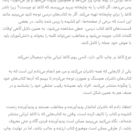
پس می‌دهد، اگر کتاب را به چاپخانه ببرید می‌پرسند که کاغذ تو چیست؟ زیرا ناشر
کاغذ را برای چاپخانه تهیه می‌کند. اگر به کتاب‌های درسی توجه کنید می‌بینید مانند
این است که برخی از صفحه‌ها، اتو کشیده یا پرس شده باشد، در بعضی
قسمت‌های کاغذ کتاب درسی، خطی مشاهده می‌شود، به همین دلایل گاهی اوقات
کلمات کتاب جویده می‌شود و مخاطب نمی‌تواند کلمه را بخواند و دانش‌آموزان باید
با هوش خود جمله را کامل کنند.
نوع کاغذ بر چاپ تاثیر دارد، کسی روی کاغذ ایرانی چاپ دیجیتال نمی‌کند
یکی از کارهایی که همه ناشران می‌کنند و من هم انجام می‌دادم این است که به
کتاب‌های ناشران هم‌سنگ و هم‌وزن توجه می‌کردم تا ببینم که آن‌ها کتاب‌های خود
را چگونه منتشر می‌کنند. افراد باید همیشه رقیب عشقی خود را بشناسد و در
صنف هم به همین شکل است.
اعتقاد دادم که ناشران امانتدار پدیدآورنده و مخاطب هستند و پدیدآورنده زحمت
کشیده و کتاب را تالیف کرده است، وقتی به کتاب‌هایی که با کاغذ ایرانی منتشر
شده‌اند، نگاه می‌کنید می‌بینید ممکن است پدیدآورنده فردی آگاه و حتی معروف
باشد، از طرفی ممکن است موضوع کتاب ارزنده و جالب باشد، اما در نهایت چاپ