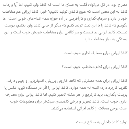
مطرح بود. در کل می‌توان گفت به صلاح ما است که کاغذ وارد کنیم، اما آیا واردات
کاغذ به این معنی است که هیچ کاغذی تولید نکنیم؟ خیر، کاغذ ایرانی هم مخاطب
خود را دارد و سرمایه‌گذاری و کارآفرینی در آن حوزه همه اقدام‌های خوبی است؛ اما
بگوییم که کاغذ را با این نیت تولید کنیم که دیگر از جایی کاغذ وارد نکنیم، درست
نیست. کاغذ ایرانی بد نیست و هر کالایی برای مخاطب خودش خوب است و این
بستگی به نیاز مخاطب دارد.
کاغذ ایرانی برای مصارف اداری خوب است
کاغذ ایرانی برای کدام مخاطب خوب است؟
کاغذ ایرانی برای همه مصارفی که کاغذ خارجی برزیلی، اندونزیایی و چینی دارند،
تقریبا کاربرد دارد؛ البته نه همه موارد، کاغذ ایرانی را اگر در دستگاه کپی، فکس یا
پرینت بگذارید، باید کارتریچ را هر هفته تعمیر کنیم. اما کاغذ ایرانی برای مصارف
اداری خوب است. کاغذ تحریر و برخی کاغذهای سبک‌تر برای مطبوعات خوب
است برخی مجلات از کاغذ ایرانی استفاده می‌کنند.
تولید کاغذ داخلی به صلاح نیست