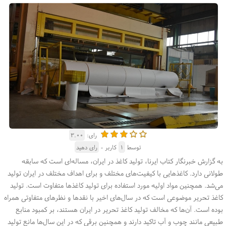
رای:
۳.۰۰
توسط
۱
کاربر -
رای دهید
به گزارش خبرنگار کتاب ایرنا، تولید کاغذ در ایران، مساله‌ای است که سابقه
طولانی دارد. کاغذهایی با کیفیت‌های مختلف و برای اهداف مختلف در ایران تولید
می‌شد. همچنین مواد اولیه مورد استفاده برای تولید کاغذها متفاوت است. تولید
کاغذ تحریر موضوعی است که در سال‌های اخیر با نقدها و نظرهای متفاوتی همراه
بوده است. آن‌ها که مخالف تولید کاغذ تحریر در ایران هستند، بر کمبود منابع
طبیعی مانند چوب و آب تاکید دارند و همچنین برقی که در این سال‌ها مانع تولید