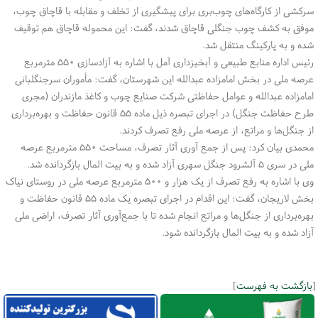
سرکشی از کارگاه‌های چوب‌بری برای پیشگیری از تخلف و مقابله با قاچاق چوب،
موفق به کشف چوب جنگلی قاچاق شدند، گفت: این محموله قاچاق هم توقیف
شده و به پارکینگ منتقل شد.
رئیس اداره منابع طبیعی و آبخیزداری آمل با اشاره به آزادسازی ۵۵۰ مترمربع
عرصه ملی در بخش امامزاده عبدالله این شهرستان، گفت: مأموران سرجنگلبانی
امامزاده عبدالله و عوامل حفاظتی شرکت صنایع چوب و کاغذ مازندران (مجری
طرح حفاظت جنگل) در اجرای تبصره ذیل ماده ۵۵ قانون حفاظت و بهره‌برداری
از جنگل‌ها و مراتع، از عرصه ملی رفع تصرف کردند.
محمدی بیان کرد: پس از جمع آوری آثار تصرف، مساحت ۵۵۰ مترمربع عرصه
ملی در سری ۵ آلشرود جنگل سهری آزاد شده و به بیت المال بازگردانده شد.
وی با اشاره به رفع تصرف از یک هزار و ۵۰۰ مترمربع عرصه ملی در روستای نیاک
بخش لاریجان، گفت: این اقدام در اجرای تبصره یک ماده ۵۵ قانون حفاظت و
بهره‌برداری از جنگل‌ها و مراتع انجام شده تا با جمع‌آوری آثار تصرف، اراضی ملی
آزاد شده و به بیت المال بازگردانده شود.
[
بازگشت به فهرست
]