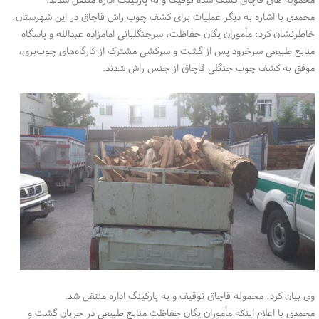
محمدی با اشاره به دیگر عملیات برای کشف چوب راش قاچاق در این شهرستان،
خاطرنشان کرد: مأموران یگان حفاظت، سرجنگلبانی امامزاده عبدالله و پاسگاه
منابع طبیعی سرخرود پس از گشت و سرکشی مشترک از کارگاه‌های چوب‌بری،
موفق به کشف چوب جنگلی قاچاق از جنس راش شدند.
وی بیان کرد: محموله قاچاق توقیف و به پارکینگ اداره منتقل شد.
محمدی با اعلام اینکه مأموران یگان حفاظت منابع طبیعی در جریان گشت و