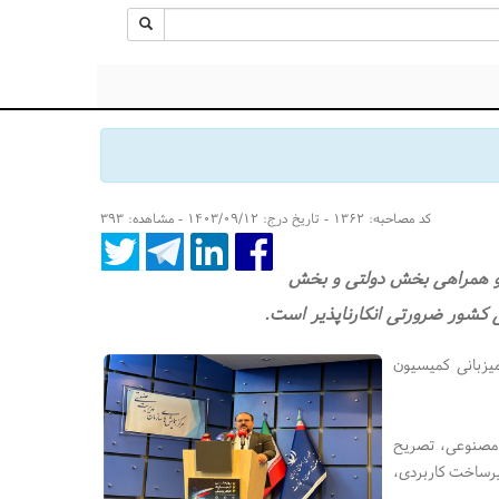
کد مصاحبه: ۱۳۶۲ - تاریخ درج: ۱۴۰۳/۰۹/۱۲ - مشاهده: ۳۹۳
 و همراهی بخش دولتی و بخش
 کشور ضرورتی انکارناپذیر است.
یزبانی کمیسیون
ش مصنوعی، تصریح
یرساخت کاربردی،