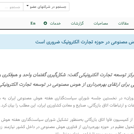
جستجو در شرکتهای عضو
مقالات
مصاحبات
گزارشات
خدمات
En
وش مصنوعی در حوزه تجارت الکترونیک ضروری است
کز توسعه تجارت الکترونیکی گفت: شکل‌گیری گفتمان واحد و هم‌فکری
رای ارتقای بهره‌برداری از هوش مصنوعی در توسعه تجارت الکترونیکی
دوزان» در نخستین جلسه شورای سیاست‌گذاری هفته هوش مصنوعی ایران به م
ات و ارتباطات اتاق بازرگانی، صنایع و معادن کشاورزی ایران، این مطلب را بیان کرد.
 از کمیسیون فاوا اتاق بازرگانی به‌منظور تشکیل شورای سیاست‌گذاری هفته هو
حول عظیم در حوزه بهره‌برداری از فناوری هوش مصنوعی در داخل کشور نیازمند ز
ند و همکاری مدون بوده تا شاهد رخداد مدنظر باشیم.