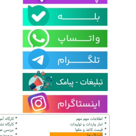
اطلاعات مهم مهم
کارگاه آم
امار واردات و تولیدات
کارگاه ن
قیمت کاغذ و مقوا
بررسی عو
اشتراک ها
سمپوزیوم ک