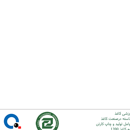
وزشی کاغذ
شاسته درصنعت کاغذ
امل تولید و چاپ کارتن
اغذ 1390