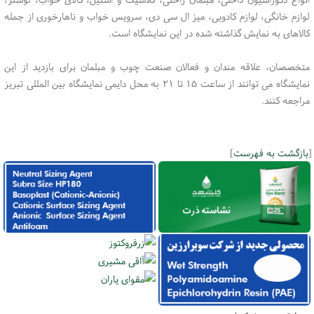
لوازم خانگی، لوازم کادویی، میز ال سی دی، سرویس خواب و ناهارخوری از جمله
کالاهای به نمایش گذاشته شده در این نمایشگاه است.
متخصصان، علاقه مندان و فعالان صنعت چوب و مبلمان برای بازدید از این
نمایشگاه می توانند از ساعت ۱۵ تا ۲۱ به محل دایمی نمایشگاه بین المللی تبریز
مراجعه کنند.
[
بازگشت به فهرست
]