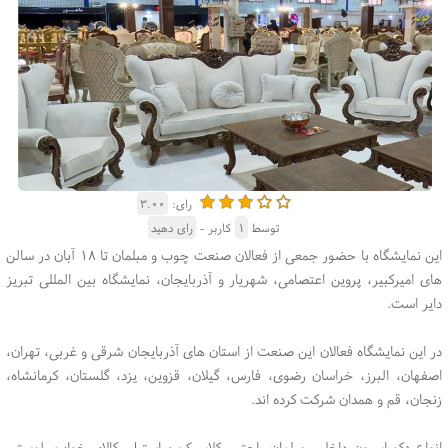
رای:
۳.۰۰
توسط
۱
کاربر -
رای دهید
این نمایشگاه با حضور جمعی از فعالان صنعت چوب و مبلمان تا ۱۸ آبان در سالن
های امیرکبیر، پروین اعتصامی، شهریار و آذربایجان، نمایشگاه بین المللی تبریز
دایر است.
در این نمایشگاه فعالان این صنعت از استان های آذربایجان شرقی و غربی، تهران،
اصفهان، البرز، خراسان رضوی، فارس، گیلان، قزوین، یزد، گلستان، کرمانشاه،
زنجان، قم و همدان شرکت کرده اند.
انواع دکوراسیون داخلی، مبلمان راحتی، کلاسیک و استیل، کالای خواب، لوستر،