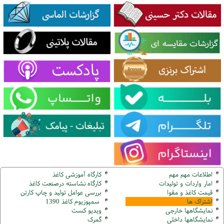
اطلاعات مهم مهم
کارگاه آموزشی کاغذ
امار واردات و تولیدات
کارگاه نشاسته درصنعت کاغذ
قیمت کاغذ و مقوا
بررسی عوامل تولید و چاپ کارتن
اشتراک ها
سمپوزیوم کاغذ 1390
نمایشگاهها
خارجی
ویدیو کست
نمایشگاهها
داخلی
گ
مرک