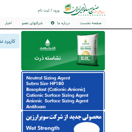
ورود / ثبت نام
صفحه نخست
درباره ما
شرکتهای عضو
اخبار
کاربرد ن