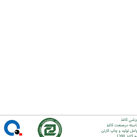
وزشی کاغذ
شاسته درصنعت کاغذ
امل تولید و چاپ کارتن
اغذ 1390