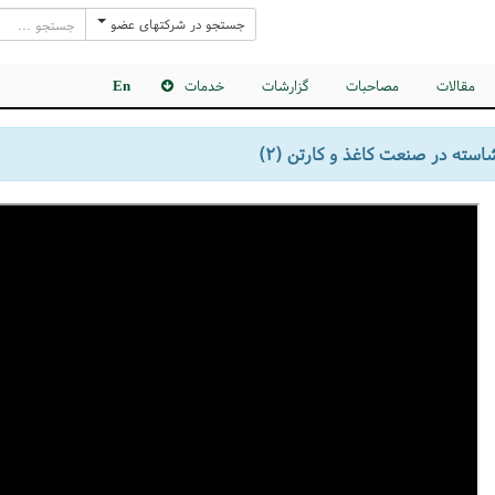
جستجو در شرکتهای عضو
مقالات
مصاحبات
گزارشات
خدمات
En
شاسته در صنعت کاغذ و کارتن (۲)