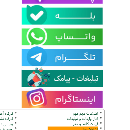
اطلاعات مهم مهم
کارگاه آم
امار واردات و تولیدات
کارگاه ن
قیمت کاغذ و مقوا
بررسی عو
اشتراک ها
سمپوزیوم ک