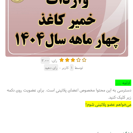
رای:
۳.۰۰
توسط
۱
کاربر -
رای دهید
ادامه .....
دسترسی به این محتوا مخصوص اعضای پلاتینی است. برای عضویت روی دکمه
زیر کلیک کنید.
می‌خواهم عضو پلاتینی شوم!