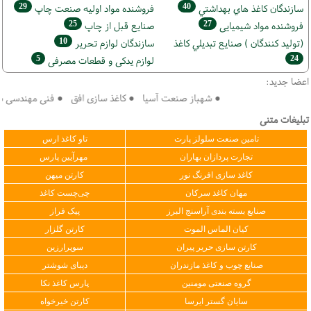
29
40
سازندگان كاغذ هاي بهداشتي
فروشنده مواد اوليه صنعت چاپ
25
27
فروشنده مواد شیمیایی
صنايع قبل از چاپ
10
(تولید كنندگان ) صنايع تبديلي كاغذ
سازندگان لوازم تحریر
5
24
لوازم یدکی و قطعات مصرفی
اعضا جدید:
● شهباز صنعت آسیا ● کاغذ سازی افق ● فنی مهندسی سپهر 
تبلیغات متنی
تامین صنعت سلولز پارت
تاو کاغذ ارس
تجارت پردازان بهاران
مهرآیین پارس
کاغذ سازی افرنگ نور
کارتن میهن
مهان کاغذ سرکان
چی‌چست کاغذ
صنایع بسته بندی آراسنج البرز
پیک فراز
کیان الماس الموت
کارتن گلزار
کارتن سازی حریر پیران
سوپرارزین
صنایع چوب و کاغذ مازندران
دیبای شوشتر
گروه صنعتی مومنین
پارس کاغذ نکا
سایان گستر ایرسا
کارتن خیرخواه