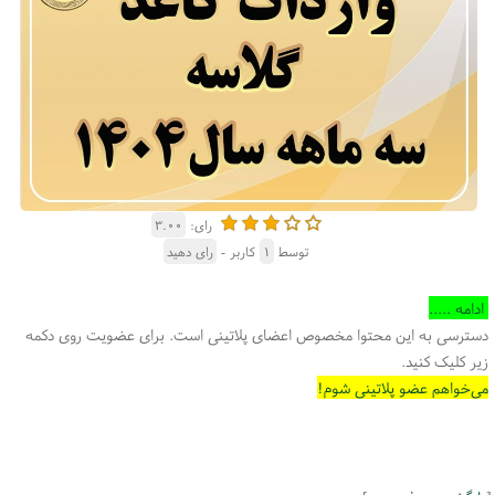
رای:
۳.۰۰
توسط
۱
کاربر -
رای دهید
ادامه .....
دسترسی به این محتوا مخصوص اعضای پلاتینی است. برای عضویت روی دکمه
زیر کلیک کنید.
می‌خواهم عضو پلاتینی شوم!