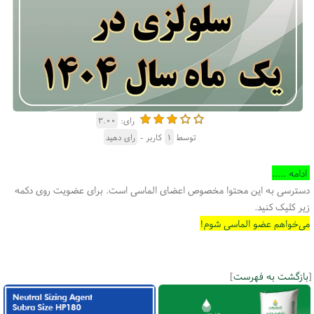
رای:
۳.۰۰
توسط
۱
کاربر -
رای دهید
ادامه .....
دسترسی به این محتوا مخصوص اعضای الماسی است. برای عضویت روی دکمه
زیر کلیک کنید.
می‌خواهم عضو الماسی شوم!
[
بازگشت به فهرست
]