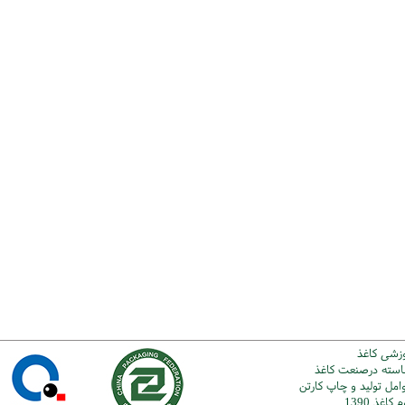
وزشی کاغذ
شاسته درصنعت کاغذ
امل تولید و چاپ کارتن
اغذ 1390