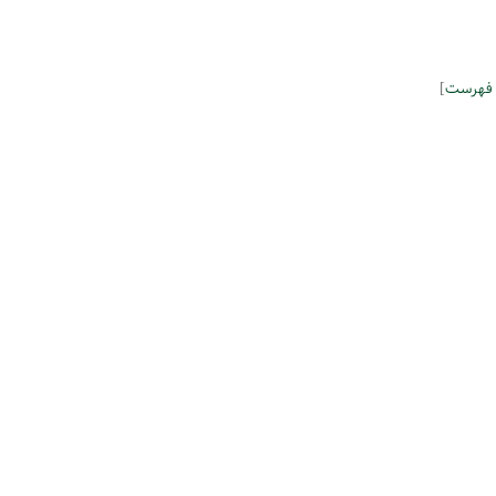
 فهرست
]