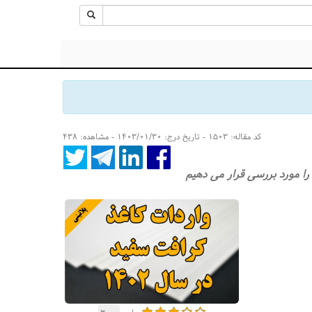
کد مقاله: ۱۵۰۳ - تاریخ درج: ۱۴۰۳/۰۱/۳۰ - مشاهده: ۴۳۸
را مورد بررسی قرار می دهیم