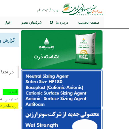
ورود / ثبت نام
صفحه نخست
درباره ما
شرکتهای عضو
اخبار
گزارش وارد
در ابتد
ادامه .....
دسترسی به 
می‌خواهم عض