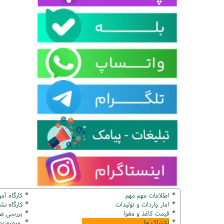
اطلاعات مهم مهم
کارگاه آم
امار واردات و تولیدات
کارگاه ن
قیمت کاغذ و مقوا
بررسی عو
اشتراک ها
سمپوزیوم ک