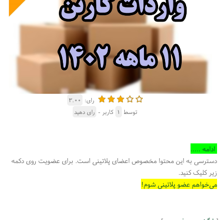
رای:
۳.۰۰
توسط
۱
کاربر -
رای دهید
ادامه .....
دسترسی به این محتوا مخصوص اعضای پلاتینی است. برای عضویت روی دکمه
زیر کلیک کنید.
می‌خواهم عضو پلاتینی شوم!